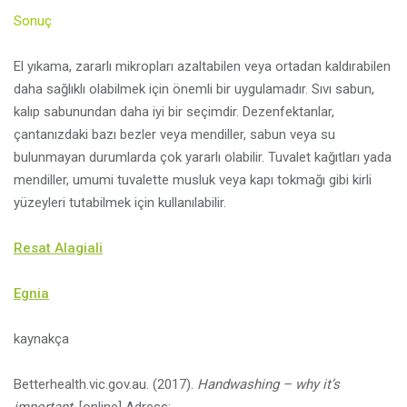
Sonuç
El yıkama, zararlı mikropları azaltabilen veya ortadan kaldırabilen
daha sağlıklı olabilmek için önemli bir uygulamadır. Sıvı sabun,
kalıp sabunundan daha iyi bir seçimdir. Dezenfektanlar,
çantanızdaki bazı bezler veya mendiller, sabun veya su
bulunmayan durumlarda çok yararlı olabilir. Tuvalet kağıtları yada
mendiller, umumi tuvalette musluk veya kapı tokmağı gibi kirli
yüzeyleri tutabilmek için kullanılabilir.
Resat Alagiali
Egnia
kaynakça
Betterhealth.vic.gov.au. (2017).
Handwashing – why it’s