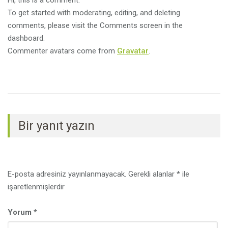
Hi, this is a comment.
To get started with moderating, editing, and deleting
comments, please visit the Comments screen in the
dashboard.
Commenter avatars come from
Gravatar
.
Bir yanıt yazın
E-posta adresiniz yayınlanmayacak.
Gerekli alanlar
*
ile
işaretlenmişlerdir
Yorum
*