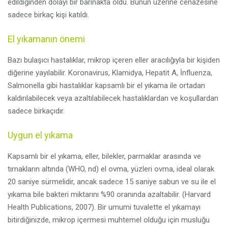
edildiğinden dolayı bir barınakta öldü. Bunun üzerine cenazesine
sadece birkaç kişi katıldı.
El yıkamanın önemi
Bazı bulaşıcı hastalıklar, mikrop içeren eller aracılığıyla bir kişiden
diğerine yayılabilir. Koronavirus, Klamidya, Hepatit A, İnfluenza,
Salmonella gibi hastalıklar kapsamlı bir el yıkama ile ortadan
kaldırılabilecek veya azaltılabilecek hastalıklardan ve koşullardan
sadece birkaçıdır.
Uygun el yıkama
Kapsamlı bir el yıkama, eller, bilekler, parmaklar arasında ve
tırnakların altında (WHO, nd) el ovma, yüzleri ovma, ideal olarak
20 saniye sürmelidir, ancak sadece 15 saniye sabun ve su ile el
yıkama bile bakteri miktarını %90 oranında azaltabilir. (Harvard
Health Publications, 2007). Bir umumi tuvalette el yıkamayı
bitirdiğinizde, mikrop içermesi muhtemel olduğu için musluğu