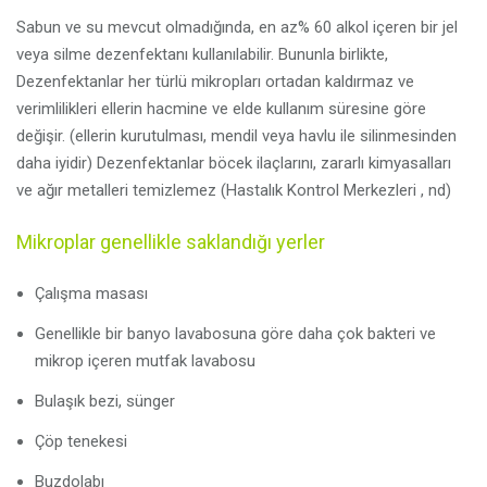
Sabun ve su mevcut olmadığında, en az% 60 alkol içeren bir jel
veya silme dezenfektanı kullanılabilir. Bununla birlikte,
Dezenfektanlar her türlü mikropları ortadan kaldırmaz ve
verimlilikleri ellerin hacmine ve elde kullanım süresine göre
değişir. (ellerin kurutulması, mendil veya havlu ile silinmesinden
daha iyidir) Dezenfektanlar böcek ilaçlarını, zararlı kimyasalları
ve ağır metalleri temizlemez (Hastalık Kontrol Merkezleri , nd)
Mikroplar genellikle saklandığı yerler
Çalışma masası
Genellikle bir banyo lavabosuna göre daha çok bakteri ve
mikrop içeren mutfak lavabosu
Bulaşık bezi, sünger
Çöp tenekesi
Buzdolabı