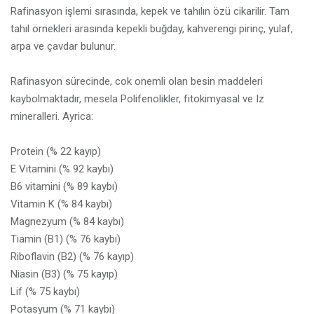
Rafinasyon işlemi sırasında, kepek ve tahılın özü cikarilir. Tam
tahıl örnekleri arasında kepekli buğday, kahverengi pirinç, yulaf,
arpa ve çavdar bulunur.
Rafinasyon sürecinde, cok onemli olan besin maddeleri
kaybolmaktadır, mesela Polifenolikler, fitokimyasal ve Iz
mineralleri. Ayrica:
Protein (% 22 kayıp)
E Vitamini (% 92 kaybı)
B6 vitamini (% 89 kaybı)
Vitamin K (% 84 kaybı)
Magnezyum (% 84 kaybı)
Tiamin (B1) (% 76 kaybı)
Riboflavin (B2) (% 76 kayıp)
Niasin (B3) (% 75 kayıp)
Lif (% 75 kaybı)
Potasyum (% 71 kaybı)