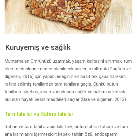
p
a
Kuruyemiş ve sağlık
Muhtemelen Ömrünüzü uzatmak, yaşam kalitesini artırmak, tüm
ölüm nedenlerine neden olabilecek riskleri azaltmak (Dagfinn ve
diğerleri, 2016) için yapabileceğiniz en basit tek çaba hareketi,
rafine edilmiş tahıllardan tam tahıllara geçiş. Çünkü bütün
tahılların tüketimi, insan vücudunun sağlık ve bakımına katkıda
bulunan hayati besin maddeleri sağlar (Bae ve diğerleri, 2013)
Tam tahıllar vs Rafine tahıllar
Rafine ve tam tahıl arasındaki fark, bütün tahılın tohum ve tüm
ana kısımlarını içermesidir: kepek, tahılın özü, endosperm.