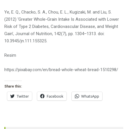
Ye, E. Q., Chacko, S. A., Chou, E. L., Kugizaki, M. and Liu, S.
(2012) ‘Greater Whole-Grain Intake Is Associated with Lower
Risk of Type 2 Diabetes, Cardiovascular Disease, and Weight
Gain’, Journal of Nutrition, 142(7), pp. 1304–1313. doi:
10.3945/jn.111.155325.
Resim
https://pixabay.com/en/bread-whole-wheat-bread-1510298/
Share this:
Twitter
Facebook
WhatsApp