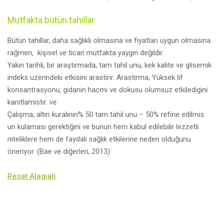
Mutfakta bütün tahıllar
Bütün tahıllar, daha sağlıklı olmasına ve fiyatları uygun olmasına
rağmen, kişisel ve ticari mutfakta yaygın değildir.
Yakın tarihli, bir araştırmada, tam tahil unu, kek kalite ve glisemik
indeks uzerindeki etkisini arastirir. Arastirma, Yüksek lif
konsantrasyonu, gidanin hacmi ve dokusu olumsuz etkiledigini
kanitlamistir. ve
Çalışma, altın kuralının% 50 tam tahil unu – 50% refine edilmis
un kulaması gerektiğini ve bunun hem kabul edilebilir lezzetli
niteliklere hem de faydalı sağlık etkilerine neden olduğunu
öneriyor. (Bae ve diğerleri, 2013)
Resat Alagiali