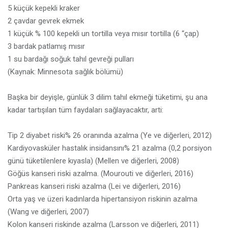
5 küçük kepekli kraker
2 çavdar gevrek ekmek
1 küçük % 100 kepekli un tortilla veya mısır tortilla (6 “çap)
3 bardak patlamış mısır
1 su bardağı soğuk tahıl gevreği pulları
(Kaynak: Minnesota sağlık bölümü)
Başka bir deyişle, günlük 3 dilim tahıl ekmeği tüketimi, şu ana
kadar tartışılan tüm faydaları sağlayacaktır, arti:
Tip 2 diyabet riski% 26 oranında azalma (Ye ve diğerleri, 2012)
Kardiyovasküler hastalık insidansını% 21 azalma (0,2 porsiyon
günü tüketilenlere kıyasla) (Mellen ve diğerleri, 2008)
Göğüs kanseri riski azalma. (Mourouti ve diğerleri, 2016)
Pankreas kanseri riski azalma (Lei ve diğerleri, 2016)
Orta yaş ve üzeri kadınlarda hipertansiyon riskinin azalma
(Wang ve diğerleri, 2007)
Kolon kanseri riskinde azalma (Larsson ve diğerleri, 2011)