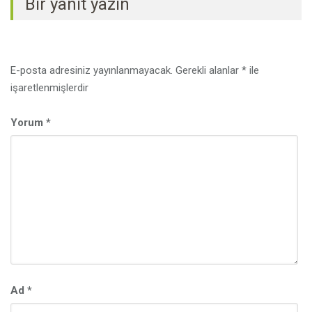
Bir yanıt yazın
E-posta adresiniz yayınlanmayacak.
Gerekli alanlar
*
ile
işaretlenmişlerdir
Yorum
*
Ad
*