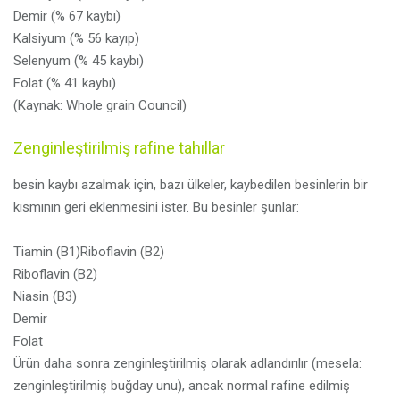
Demir (% 67 kaybı)
Kalsiyum (% 56 kayıp)
Selenyum (% 45 kaybı)
Folat (% 41 kaybı)
(Kaynak: Whole grain Council)
Zenginleştirilmiş rafine tahıllar
besin kaybı azalmak için, bazı ülkeler, kaybedilen besinlerin bir
kısmının geri eklenmesini ister. Bu besinler şunlar:
Tiamin (B1)Riboflavin (B2)
Riboflavin (B2)
Niasin (B3)
Demir
Folat
Ürün daha sonra zenginleştirilmiş olarak adlandırılır (mesela:
zenginleştirilmiş buğday unu), ancak normal rafine edilmiş